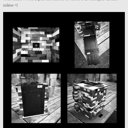
même =)