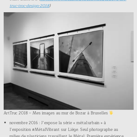
truc-troc-design-2018
)
ArtTruc 2018 – Mes images au mur de Bozar à Bruxelles
novembre 2016 : J’expose la série « métal:urbain » à
l’exposition #MétalVibrant sur Liège. Seul photographe au
milieu de plasticiens travaillant le Métal. Première expérience