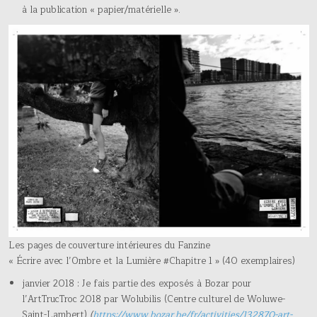
à la publication « papier/matérielle ».
Les pages de couverture intérieures du Fanzine
« Écrire avec l’Ombre et la Lumière #Chapitre 1 » (40 exemplaires)
janvier 2018 : Je fais partie des exposés à Bozar pour
l’ArtTrucTroc 2018 par Wolubilis (Centre culturel de Woluwe-
Saint-Lambert)
(
https://www.bozar.be/fr/activities/132870-art-