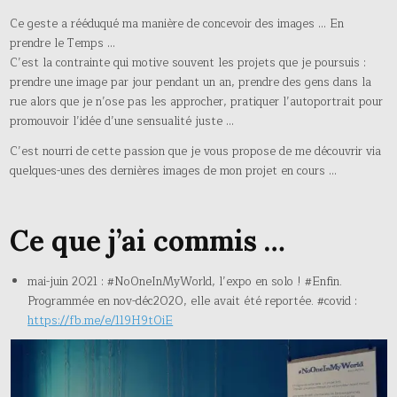
Ce geste a rééduqué ma manière de concevoir des images … En
prendre le Temps …
C’est la contrainte qui motive souvent les projets que je poursuis :
prendre une image par jour pendant un an, prendre des gens dans la
rue alors que je n’ose pas les approcher, pratiquer l’autoportrait pour
promouvoir l’idée d’une sensualité juste …
C’est nourri de cette passion que je vous propose de me découvrir via
quelques-unes des dernières images de mon projet en cours …
Ce que j’ai commis …
mai-juin 2021 : #NoOneInMyWorld, l’expo en solo ! #Enfin.
Programmée en nov-déc2020, elle avait été reportée. #covid :
https://fb.me/e/119H9t0iE