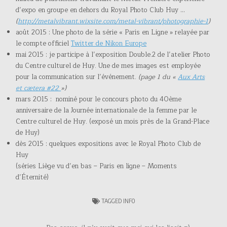
d’expo en groupe en dehors du Royal Photo Club Huy …
(
http://metalvibrant.wixsite.com/metal-vibrant/photographie-1
)
août 2015 : Une photo de la série « Paris en Ligne » relayée par
le compte officiel
Twitter de Nikon Europe
mai 2015 : je participe à l’exposition Double.2 de l’atelier Photo
du Centre culturel de Huy. Une de mes images est employée
pour la communication sur l’événement.
(page 1 du «
Aux Arts
et cætera #22
»)
mars 2015 : nominé pour le concours photo du 40ème
anniversaire de la Journée internationale de la femme par le
Centre culturel de Huy. (exposé un mois près de la Grand-Place
de Huy)
dès 2015 : quelques expositions avec le Royal Photo Club de
Huy
(séries Liège vu d’en bas – Paris en ligne – Moments
d’Éternité)
TAGGED
INFO