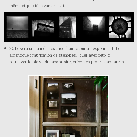
même et publiée avant minuit.
2019 sera une année destinée à un retour à l’expérimentation
argentique : fabrication de sténopés, jouer avec ceux-ci,
retrouver le plaisir du laboratoire, créer ses propres appareils
…