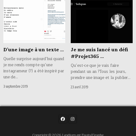
D’une image à un texte …
Je me suis lancé un défi
#Projet365 …
Quelle surprise aujourd’hui quand
je me rends compte qu’une
Qu’est-ce que je vais faire
instagrameur (?) a été inspiré par
pendant un an ?Tous les jours,
une de…
prendre une image et la publier…
3 septembre 2019
23 avril 2019
Copyright © 2026 Leodium est Fauto/Graphe