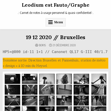
Skip
Leodium est Fauto/Graphe
to
content
.: Carnet de notes à usage personnel & quasi-confidentiel :.
Menu
19 12 2020 // Bruxelles
BORIS
21 DÉCEMBRE 2020
HP5+@800 id-11 1+1 // Canonet QL17 G-III 40/1.7
Troisième sortie. Direction Bruxelles et Pannenhuis, station de métro
« design » à 10 min du Heysel.