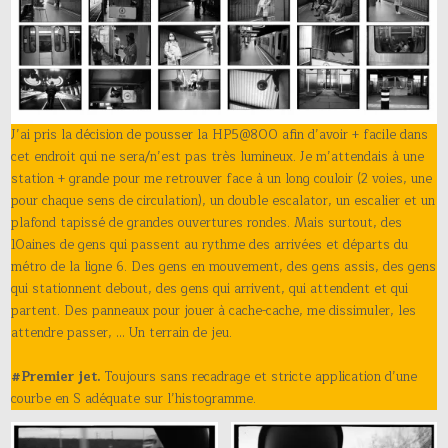
J’ai pris la décision de pousser la HP5@800 afin d’avoir + facile dans
cet endroit qui ne sera/n’est pas très lumineux. Je m’attendais à une
station + grande pour me retrouver face à un long couloir (2 voies, une
pour chaque sens de circulation), un double escalator, un escalier et un
plafond tapissé de grandes ouvertures rondes. Mais surtout, des
10aines de gens qui passent au rythme des arrivées et départs du
métro de la ligne 6. Des gens en mouvement, des gens assis, des gens
qui stationnent debout, des gens qui arrivent, qui attendent et qui
partent. Des panneaux pour jouer à cache-cache, me dissimuler, les
attendre passer, … Un terrain de jeu.
#Premier jet.
Toujours sans recadrage et stricte application d’une
courbe en S adéquate sur l’histogramme.