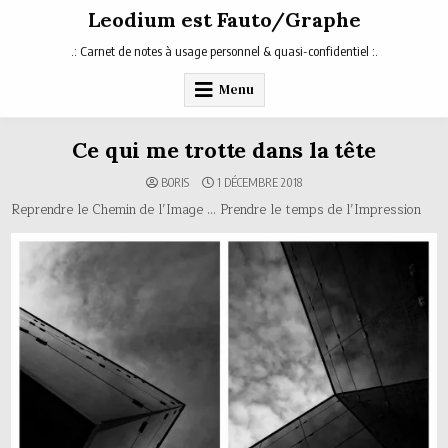
Skip
Leodium est Fauto/Graphe
to
content
.: Carnet de notes à usage personnel & quasi-confidentiel :.
Menu
Ce qui me trotte dans la tête
BORIS
1 DÉCEMBRE 2018
Reprendre le Chemin de l’Image … Prendre le temps de l’Impression