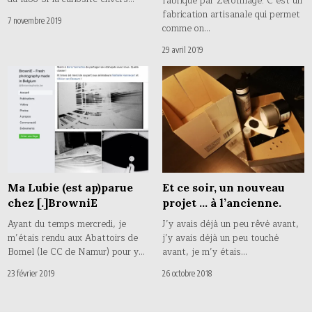
fabriqué par ZeroImage. C’est un
fabrication artisanale qui permet
7 novembre 2019
comme on…
29 avril 2019
Ma Lubie (est ap)parue
Et ce soir, un nouveau
chez [.]BrowniE
projet … à l’ancienne.
Ayant du temps mercredi, je
J’y avais déjà un peu rêvé avant,
m’étais rendu aux Abattoirs de
j’y avais déjà un peu touché
Bomel (le CC de Namur) pour y…
avant, je m’y étais…
23 février 2019
26 octobre 2018